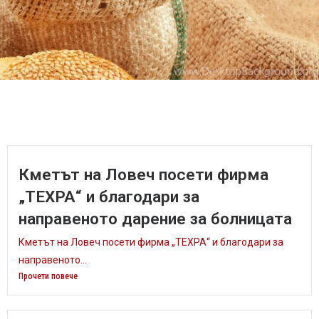
Кметът на Ловеч посети фирма
„ТЕХРА“ и благодари за
направеното дарение за болницата
Кметът на Ловеч посети фирма „ТЕХРА“ и благодари за
направеното...
Прочети повече