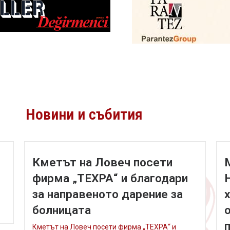
Новини и събития
Кметът на Ловеч посети
фирма „ТЕХРА“ и благодари
за направеното дарение за
болницата
Кметът на Ловеч посети фирма „ТЕХРА“ и