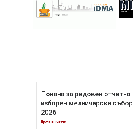
Покана за редовен отчетно-
изборен мелничарски събор
2026
Прочети повече