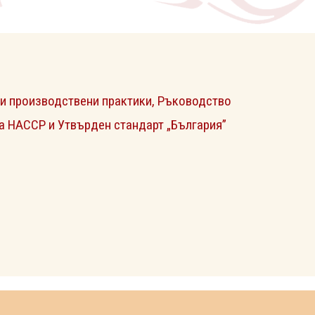
и производствени практики, Ръководство
а НАССР и Утвърден стандарт „България”