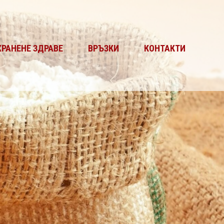
ХРАНЕНЕ ЗДРАВЕ
ВРЪЗКИ
КОНТАКТИ