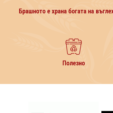
Брашното е храна богата на въгле
Полезно